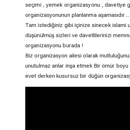
seçimi , yemek organizasyonu , davetiye gi
organizasyonunun planlanma aşamasıdır ..
Tam istediğiniz gibi içinize sinecek islami
düşünülmüş sizleri ve davetlilerinizi memn
organizasyonu burada !
Biz organizasyon ailesi olarak mutluluğunuz
unutulmaz anlar inşa etmek Bir ömür boyu s
evet derken kusursuz bir düğün organizasyo