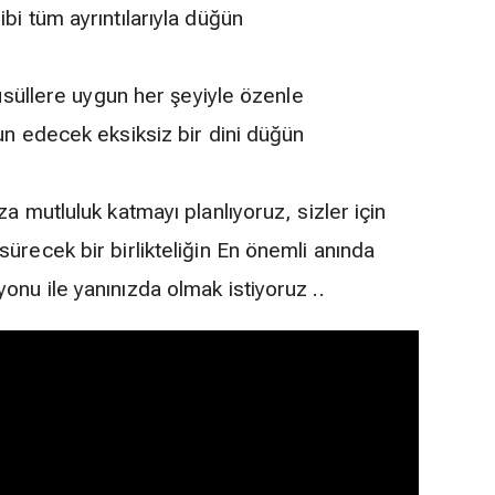
bi tüm ayrıntılarıyla düğün
 usüllere uygun her şeyiyle özenle
un edecek eksiksiz bir dini düğün
a mutluluk katmayı planlıyoruz, sizler için
ürecek bir birlikteliğin En önemli anında
nu ile yanınızda olmak istiyoruz ..