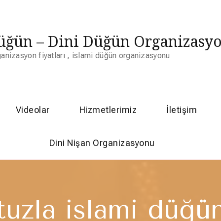
üğün – Dini Düğün Organizasyo
ganizasyon fiyatları , islami düğün organizasyonu
Videolar
Hizmetlerimiz
İletişim
Dini Nişan Organizasyonu
tuzla islami düğü