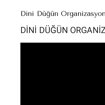
Dini Düğün Organizasyo
DİNİ DÜĞÜN ORGANİ