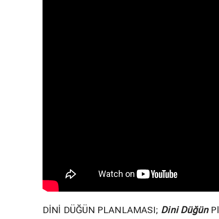
DİNİ DÜĞÜN PLANLAMASI;
Dini Düğün
Pl