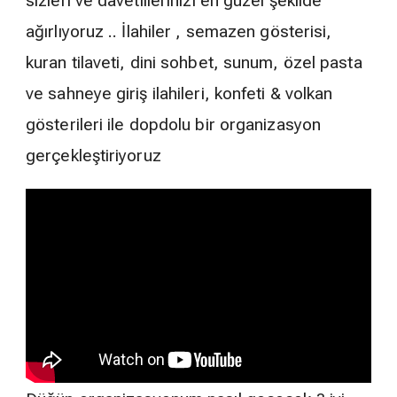
sizleri ve davetlilerinizi en güzel şekilde
ağırlıyoruz .. İlahiler , semazen gösterisi,
kuran tilaveti, dini sohbet, sunum, özel pasta
ve sahneye giriş ilahileri, konfeti & volkan
gösterileri ile dopdolu bir organizasyon
gerçekleştiriyoruz