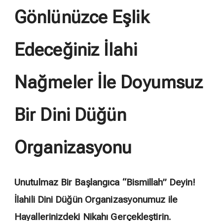
Gönlünüzce Eşlik
Edeceğiniz İlahi
Nağmeler İle Doyumsuz
Bir Dini Düğün
Organizasyonu
Unutulmaz Bir Başlangıca “Bismillah” Deyin!
İlahili Dini Düğün Organizasyonumuz ile
Hayallerinizdeki Nikahı Gerçekleştirin.