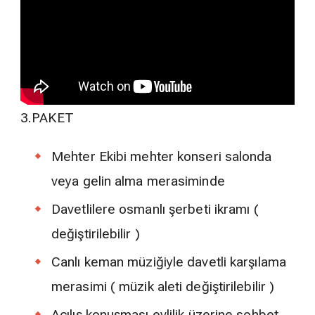
3.PAKET
Mehter Ekibi mehter konseri salonda
veya gelin alma merasiminde
Davetlilere osmanlı şerbeti ikramı (
değiştirilebilir )
Canlı keman müziğiyle davetli karşılama
merasimi ( müzik aleti değiştirilebilir )
Açılış konuşması evlilik üzerine sohbet