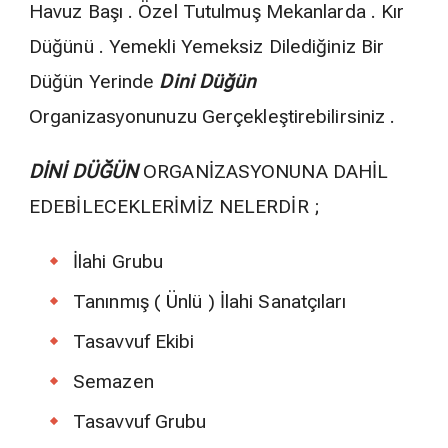
Havuz Başı . Özel Tutulmuş Mekanlarda . Kır
Düğünü . Yemekli Yemeksiz Dilediğiniz Bir
Düğün Yerinde
Dini Düğün
Organizasyonunuzu Gerçekleştirebilirsiniz .
DİNİ DÜĞÜN
ORGANİZASYONUNA DAHİL
EDEBİLECEKLERİMİZ NELERDİR ;
İlahi Grubu
Tanınmış ( Ünlü ) İlahi Sanatçıları
Tasavvuf Ekibi
Semazen
Tasavvuf Grubu