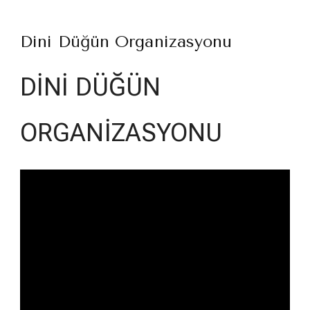
Dini Düğün Organizasyonu
DİNİ DÜĞÜN
ORGANİZASYONU