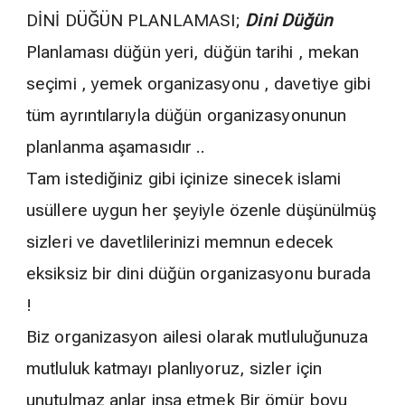
DİNİ DÜĞÜN PLANLAMASI;
Dini Düğün
Planlaması düğün yeri, düğün tarihi , mekan
seçimi , yemek organizasyonu , davetiye gibi
tüm ayrıntılarıyla düğün organizasyonunun
planlanma aşamasıdır ..
Tam istediğiniz gibi içinize sinecek islami
usüllere uygun her şeyiyle özenle düşünülmüş
sizleri ve davetlilerinizi memnun edecek
eksiksiz bir dini düğün organizasyonu burada
!
Biz organizasyon ailesi olarak mutluluğunuza
mutluluk katmayı planlıyoruz, sizler için
unutulmaz anlar inşa etmek Bir ömür boyu