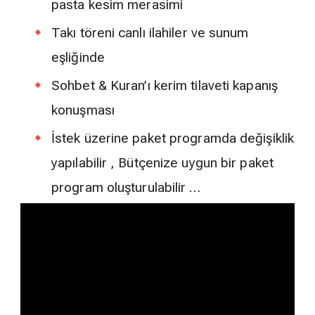
pasta kesim merasimi
Takı töreni canlı ilahiler ve sunum
eşliğinde
Sohbet & Kuran’ı kerim tilaveti kapanış
konuşması
İstek üzerine paket programda değişiklik
yapılabilir , Bütçenize uygun bir paket
program oluşturulabilir …