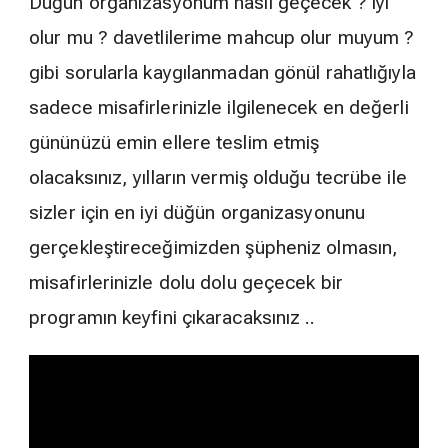
Düğün organizasyonum nasıl geçecek ? iyi
olur mu ? davetlilerime mahcup olur muyum ?
gibi sorularla kaygılanmadan gönül rahatlığıyla
sadece misafirlerinizle ilgilenecek en değerli
gününüzü emin ellere teslim etmiş
olacaksınız, yılların vermiş olduğu tecrübe ile
sizler için en iyi düğün organizasyonunu
gerçekleştireceğimizden şüpheniz olmasın,
misafirlerinizle dolu dolu geçecek bir
programın keyfini çıkaracaksınız ..