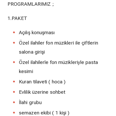
PROGRAMLARIMIZ ;
1.PAKET
Açılış konuşması
Özel ilahiler fon müzikleri ile çiftlerin
salona girişi
Özel ilahilerle fon müzikleriyle pasta
kesimi
Kuran tilaveti ( hoca )
Evlilik üzerine sohbet
İlahi grubu
semazen ekibi ( 1 kişi )