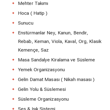
Mehter Takımı
Hoca ( Hatip )
Sunucu
Enstürmanlar Ney, Kanun, Bendir,
Rebab, Keman, Viola, Kaval, Org, Klasik
Kemençe, Saz
Masa Sandalye Kiralama ve Süsleme
Yemek Organizasyonu
Gelin Damat Masası ( Nikah masası )
Gelin Yolu & Süslemesi
Süsleme Organizasyonu
Ses & Işık Sistemi