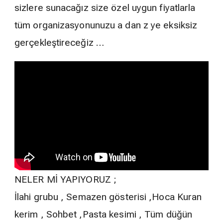
sizlere sunacağız size özel uygun fiyatlarla
tüm organizasyonunuzu a dan z ye eksiksiz
gerçekleştireceğiz …
NELER Mİ YAPIYORUZ ;
İlahi grubu , Semazen gösterisi ,Hoca Kuran
kerim , Sohbet ,Pasta kesimi , Tüm düğün