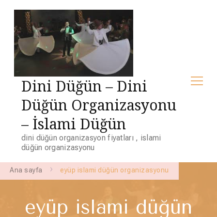
Dini Düğün – Dini
Düğün Organizasyonu
– İslami Düğün
dini düğün organizasyon fiyatları , islami
düğün organizasyonu
Ana sayfa
eyüp islami düğün organizasyonu
eyüp islami düğün