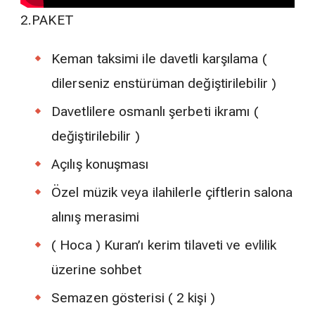
2.PAKET
Keman taksimi ile davetli karşılama (
dilerseniz enstürüman değiştirilebilir )
Davetlilere osmanlı şerbeti ikramı (
değiştirilebilir )
Açılış konuşması
Özel müzik veya ilahilerle çiftlerin salona
alınış merasimi
( Hoca ) Kuran’ı kerim tilaveti ve evlilik
üzerine sohbet
Semazen gösterisi ( 2 kişi )