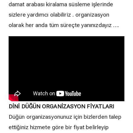
damat arabası kiralama süsleme işlerinde
sizlere yardımcı olabiliriz . organizasyon
olarak her anda tüm süreçte yanınızdayız ….
DİNİ DÜĞÜN ORGANİZASYON FİYATLARI
Düğün organizasyonunuz için bizlerden talep
ettiğiniz hizmete göre bir fiyat belirleyip