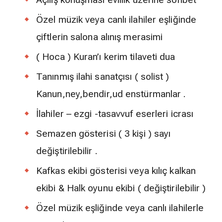
Özel müzik veya canlı ilahiler eşliğinde
çiftlerin salona alınış merasimi
( Hoca ) Kuran’ı kerim tilaveti dua
Tanınmış ilahi sanatçısı ( solist )
Kanun,ney,bendir,ud enstürmanlar .
İlahiler – ezgi -tasavvuf eserleri icrası
Semazen gösterisi ( 3 kişi ) sayı
değiştirilebilir .
Kafkas ekibi gösterisi veya kılıç kalkan
ekibi & Halk oyunu ekibi ( değiştirilebilir )
Özel müzik eşliğinde veya canlı ilahilerle