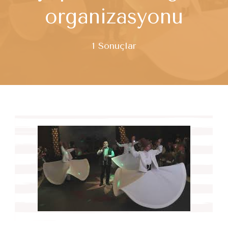
organizasyonu
1 Sonuçlar