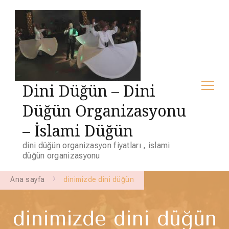
Dini Düğün – Dini
Düğün Organizasyonu
– İslami Düğün
dini düğün organizasyon fiyatları , islami
düğün organizasyonu
Ana sayfa
dinimizde dini düğün
dinimizde dini düğün