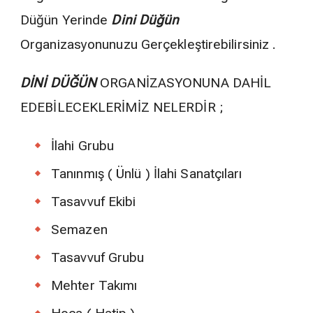
Düğün Yerinde
Dini Düğün
Organizasyonunuzu Gerçekleştirebilirsiniz .
DİNİ DÜĞÜN
ORGANİZASYONUNA DAHİL
EDEBİLECEKLERİMİZ NELERDİR ;
İlahi Grubu
Tanınmış ( Ünlü ) İlahi Sanatçıları
Tasavvuf Ekibi
Semazen
Tasavvuf Grubu
Mehter Takımı