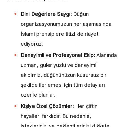
Dini Değerlere Saygı:
Düğün
organizasyonumuzun her aşamasında
İslami prensiplere titizlikle riayet
ediyoruz.
Deneyimli ve Profesyonel Ekip:
Alanında
uzman, güler yüzlü ve deneyimli
ekibimiz, düğününüzün kusursuz bir
şekilde ilerlemesi için tüm detayları
özenle planlar.
Kişiye Özel Çözümler:
Her çiftin
hayalleri farklıdır. Bu nedenle,
isteklerinizi ve beklentilerinizi dikkate