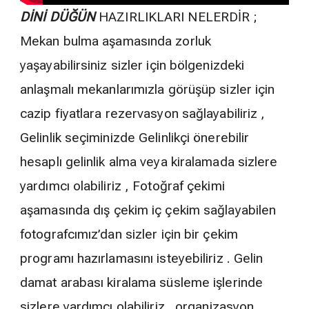
DİNİ DÜĞÜN
HAZIRLIKLARI NELERDİR ;
Mekan bulma aşamasında zorluk
yaşayabilirsiniz sizler için bölgenizdeki
anlaşmalı mekanlarımızla görüşüp sizler için
cazip fiyatlara rezervasyon sağlayabiliriz ,
Gelinlik seçiminizde Gelinlikçi önerebilir
hesaplı gelinlik alma veya kiralamada sizlere
yardımcı olabiliriz , Fotoğraf çekimi
aşamasında dış çekim iç çekim sağlayabilen
fotografcımız’dan sizler için bir çekim
programı hazırlamasını isteyebiliriz . Gelin
damat arabası kiralama süsleme işlerinde
sizlere yardımcı olabiliriz . organizasyon