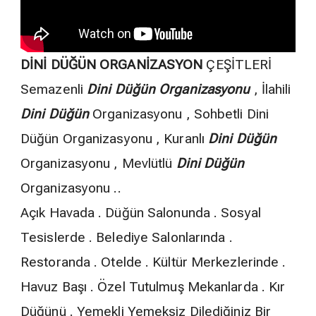
DİNİ DÜĞÜN ORGANİZASYON
ÇEŞİTLERİ
Semazenli
Dini Düğün Organizasyonu
, İlahili
Dini Düğün
Organizasyonu , Sohbetli Dini
Düğün Organizasyonu , Kuranlı
Dini Düğün
Organizasyonu , Mevlütlü
Dini Düğün
Organizasyonu ..
Açık Havada . Düğün Salonunda . Sosyal
Tesislerde . Belediye Salonlarında .
Restoranda . Otelde . Kültür Merkezlerinde .
Havuz Başı . Özel Tutulmuş Mekanlarda . Kır
Düğünü . Yemekli Yemeksiz Dilediğiniz Bir