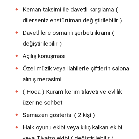
Keman taksimi ile davetli karşılama (
dilerseniz enstürüman değiştirilebilir )
Davetlilere osmanlı şerbeti ikramı (
değiştirilebilir )
Açılış konuşması
Özel müzik veya ilahilerle çiftlerin salona
alınış merasimi
( Hoca ) Kuran’ı kerim tilaveti ve evlilik
üzerine sohbet
Semazen gösterisi ( 2 kişi )
Halk oyunu ekibi veya kılıç kalkan ekibi
veya Tiyatro ekibi ( değiştirilebilir )