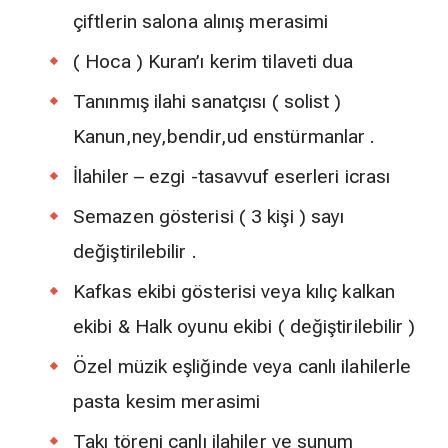
çiftlerin salona alınış merasimi
( Hoca ) Kuran’ı kerim tilaveti dua
Tanınmış ilahi sanatçısı ( solist )
Kanun,ney,bendir,ud enstürmanlar .
İlahiler – ezgi -tasavvuf eserleri icrası
Semazen gösterisi ( 3 kişi ) sayı
değiştirilebilir .
Kafkas ekibi gösterisi veya kılıç kalkan
ekibi & Halk oyunu ekibi ( değiştirilebilir )
Özel müzik eşliğinde veya canlı ilahilerle
pasta kesim merasimi
Takı töreni canlı ilahiler ve sunum