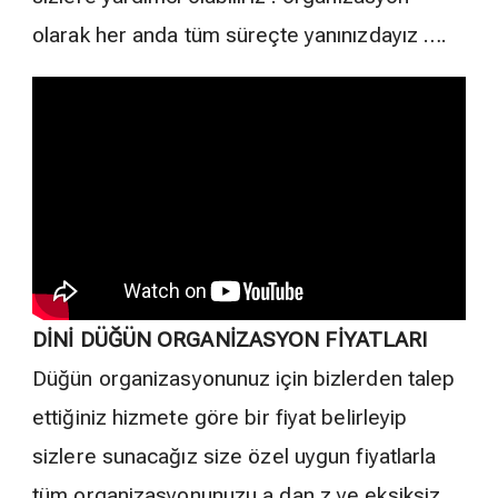
olarak her anda tüm süreçte yanınızdayız ….
DİNİ DÜĞÜN ORGANİZASYON FİYATLARI
Düğün organizasyonunuz için bizlerden talep
ettiğiniz hizmete göre bir fiyat belirleyip
sizlere sunacağız size özel uygun fiyatlarla
tüm organizasyonunuzu a dan z ye eksiksiz