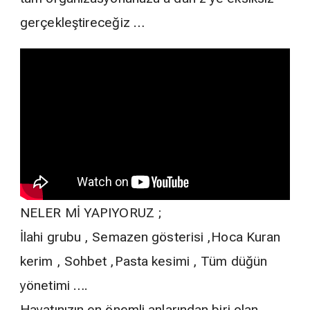
gerçekleştireceğiz …
NELER Mİ YAPIYORUZ ;
İlahi grubu , Semazen gösterisi ,Hoca Kuran
kerim , Sohbet ,Pasta kesimi , Tüm düğün
yönetimi ….
Hayatınızın en önemli anlarından biri olan