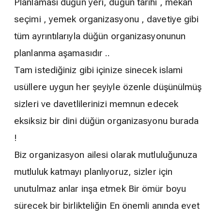
Planlaması düğün yeri, düğün tarihi , mekan
seçimi , yemek organizasyonu , davetiye gibi
tüm ayrıntılarıyla düğün organizasyonunun
planlanma aşamasıdır ..
Tam istediğiniz gibi içinize sinecek islami
usüllere uygun her şeyiyle özenle düşünülmüş
sizleri ve davetlilerinizi memnun edecek
eksiksiz bir dini düğün organizasyonu burada
!
Biz organizasyon ailesi olarak mutluluğunuza
mutluluk katmayı planlıyoruz, sizler için
unutulmaz anlar inşa etmek Bir ömür boyu
sürecek bir birlikteliğin En önemli anında evet