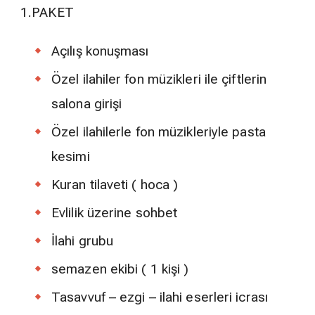
1.PAKET
Açılış konuşması
Özel ilahiler fon müzikleri ile çiftlerin
salona girişi
Özel ilahilerle fon müzikleriyle pasta
kesimi
Kuran tilaveti ( hoca )
Evlilik üzerine sohbet
İlahi grubu
semazen ekibi ( 1 kişi )
Tasavvuf – ezgi – ilahi eserleri icrası