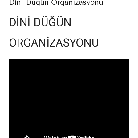
Dini Düğün Organizasyonu
DİNİ DÜĞÜN
ORGANİZASYONU