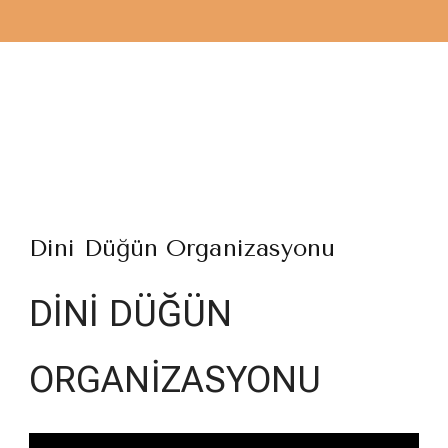
Dini Düğün Organizasyonu
DİNİ DÜĞÜN
ORGANİZASYONU