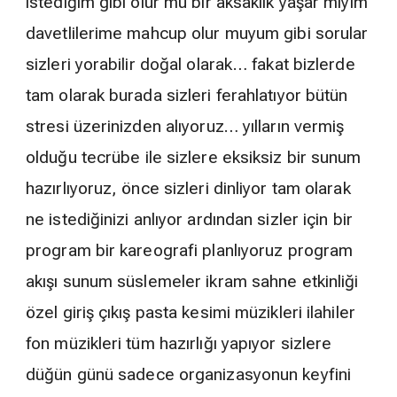
istediğim gibi olur mu bir aksaklık yaşar mıyım
davetlilerime mahcup olur muyum gibi sorular
sizleri yorabilir doğal olarak… fakat bizlerde
tam olarak burada sizleri ferahlatıyor bütün
stresi üzerinizden alıyoruz… yılların vermiş
olduğu tecrübe ile sizlere eksiksiz bir sunum
hazırlıyoruz, önce sizleri dinliyor tam olarak
ne istediğinizi anlıyor ardından sizler için bir
program bir kareografi planlıyoruz program
akışı sunum süslemeler ikram sahne etkinliği
özel giriş çıkış pasta kesimi müzikleri ilahiler
fon müzikleri tüm hazırlığı yapıyor sizlere
düğün günü sadece organizasyonun keyfini