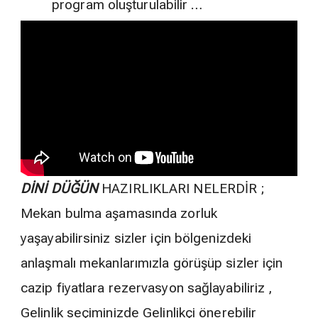
program oluşturulabilir …
DİNİ DÜĞÜN
HAZIRLIKLARI NELERDİR ;
Mekan bulma aşamasında zorluk
yaşayabilirsiniz sizler için bölgenizdeki
anlaşmalı mekanlarımızla görüşüp sizler için
cazip fiyatlara rezervasyon sağlayabiliriz ,
Gelinlik seçiminizde Gelinlikçi önerebilir