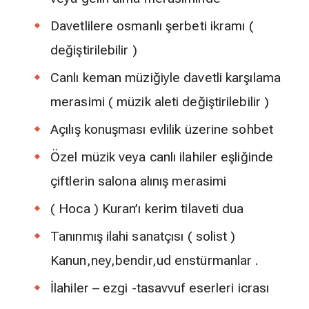
Davetlilere osmanlı şerbeti ikramı (
değiştirilebilir )
Canlı keman müziğiyle davetli karşılama
merasimi ( müzik aleti değiştirilebilir )
Açılış konuşması evlilik üzerine sohbet
Özel müzik veya canlı ilahiler eşliğinde
çiftlerin salona alınış merasimi
( Hoca ) Kuran’ı kerim tilaveti dua
Tanınmış ilahi sanatçısı ( solist )
Kanun,ney,bendir,ud enstürmanlar .
İlahiler – ezgi -tasavvuf eserleri icrası