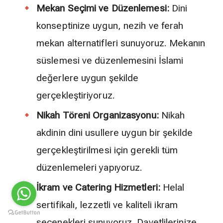
Mekan Seçimi ve Düzenlemesi:
Dini
konseptinize uygun, nezih ve ferah
mekan alternatifleri sunuyoruz. Mekanın
süslemesi ve düzenlemesini İslami
değerlere uygun şekilde
gerçekleştiriyoruz.
Nikah Töreni Organizasyonu:
Nikah
akdinin dini usullere uygun bir şekilde
gerçekleştirilmesi için gerekli tüm
düzenlemeleri yapıyoruz.
İkram ve Catering Hizmetleri:
Helal
sertifikalı, lezzetli ve kaliteli ikram
seçenekleri sunuyoruz. Davetlilerinize