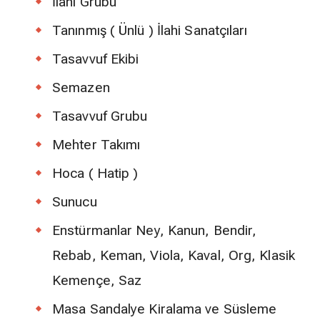
İlahi Grubu
Tanınmış ( Ünlü ) İlahi Sanatçıları
Tasavvuf Ekibi
Semazen
Tasavvuf Grubu
Mehter Takımı
Hoca ( Hatip )
Sunucu
Enstürmanlar Ney, Kanun, Bendir,
Rebab, Keman, Viola, Kaval, Org, Klasik
Kemençe, Saz
Masa Sandalye Kiralama ve Süsleme