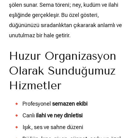
şölen sunar. Sema töreni; ney, kudüm ve ilahi
eşliğinde gerçekleşir. Bu özel gösteri,
düğününüzü sıradanlıktan çıkararak anlamlı ve
unutulmaz bir hale getirir.
Huzur Organizasyon
Olarak Sunduğumuz
Hizmetler
Profesyonel
semazen ekibi
Canlı
ilahi ve ney dinletisi
Işık, ses ve sahne düzeni