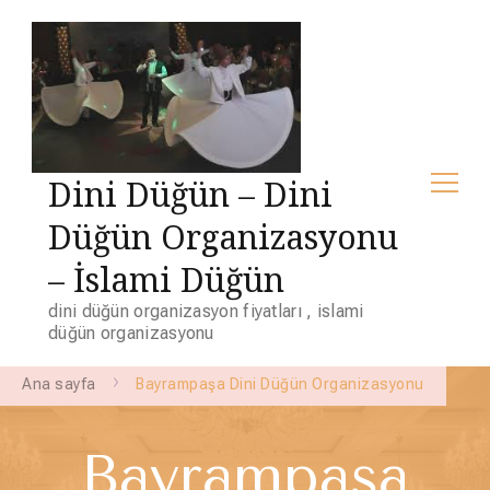
Dini Düğün – Dini
Düğün Organizasyonu
– İslami Düğün
dini düğün organizasyon fiyatları , islami
düğün organizasyonu
Ana sayfa
Bayrampaşa Dini Düğün Organizasyonu
Bayrampaşa