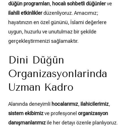
düğün programları
,
hocalı sohbetli düğünler
ve
ilahili etkinlikler
düzenliyoruz. Amacımız;
hayatınızın en özel gününü, İslami değerlere
uygun, huzurlu ve unutulmaz bir şekilde
gerçekleştirmenizi sağlamaktır.
Dini Düğün
Organizasyonlarında
Uzman Kadro
Alanında deneyimli
hocalarımız
,
ilahicilerimiz
,
sistem ekibimiz
ve profesyonel
organizasyon
danışmanlarımız
ile her detayı özenle planlıyoruz.