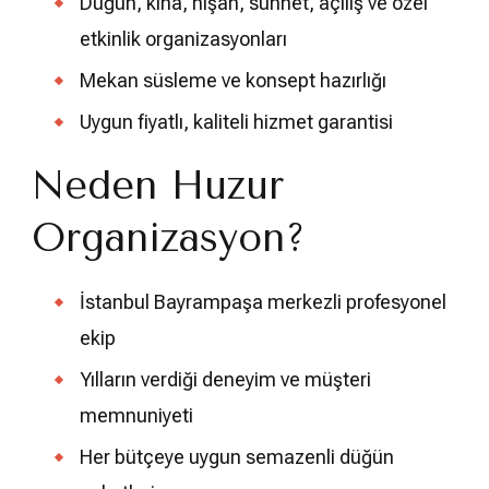
Düğün, kına, nişan, sünnet, açılış ve özel
etkinlik organizasyonları
Mekan süsleme ve konsept hazırlığı
Uygun fiyatlı, kaliteli hizmet garantisi
Neden Huzur
Organizasyon?
İstanbul Bayrampaşa merkezli profesyonel
ekip
Yılların verdiği deneyim ve müşteri
memnuniyeti
Her bütçeye uygun semazenli düğün