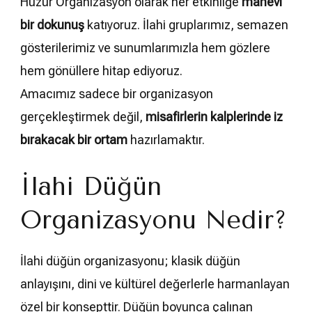
Huzur Organizasyon olarak her etkinliğe
manevi
bir dokunuş
katıyoruz. İlahi gruplarımız, semazen
gösterilerimiz ve sunumlarımızla hem gözlere
hem gönüllere hitap ediyoruz.
Amacımız sadece bir organizasyon
gerçekleştirmek değil,
misafirlerin kalplerinde iz
bırakacak bir ortam
hazırlamaktır.
İlahi Düğün
Organizasyonu Nedir?
İlahi düğün organizasyonu; klasik düğün
anlayışını, dini ve kültürel değerlerle harmanlayan
özel bir konsepttir. Düğün boyunca çalınan