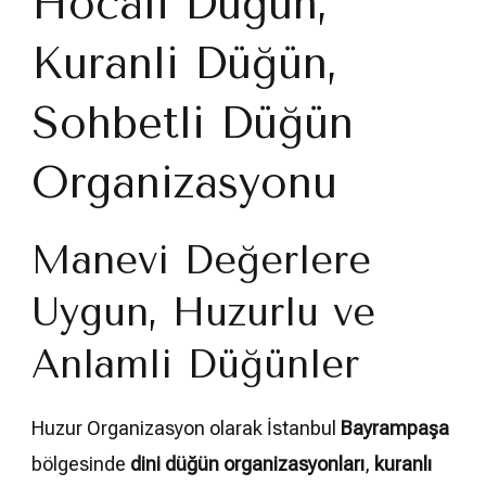
Hocalı Düğün,
Kuranlı Düğün,
Sohbetli Düğün
Organizasyonu
Manevi Değerlere
Uygun, Huzurlu ve
Anlamlı Düğünler
Huzur Organizasyon olarak İstanbul
Bayrampaşa
bölgesinde
dini düğün organizasyonları
,
kuranlı