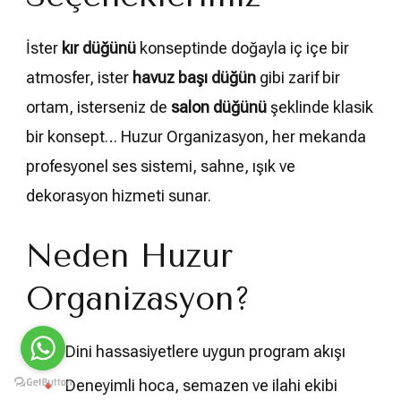
İster
kır düğünü
konseptinde doğayla iç içe bir
atmosfer, ister
havuz başı düğün
gibi zarif bir
ortam, isterseniz de
salon düğünü
şeklinde klasik
bir konsept… Huzur Organizasyon, her mekanda
profesyonel ses sistemi, sahne, ışık ve
dekorasyon hizmeti sunar.
Neden Huzur
Organizasyon?
Dini hassasiyetlere uygun program akışı
Deneyimli hoca, semazen ve ilahi ekibi