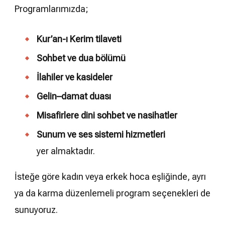
Programlarımızda;
Kur’an-ı Kerim tilaveti
Sohbet ve dua bölümü
İlahiler ve kasideler
Gelin–damat duası
Misafirlere dini sohbet ve nasihatler
Sunum ve ses sistemi hizmetleri
yer almaktadır.
İsteğe göre kadın veya erkek hoca eşliğinde, ayrı
ya da karma düzenlemeli program seçenekleri de
sunuyoruz.