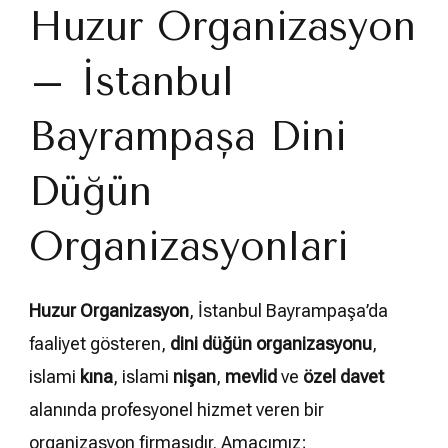
Huzur Organizasyon
– İstanbul
Bayrampaşa Dini
Düğün
Organizasyonları
Huzur Organizasyon
, İstanbul Bayrampaşa’da
faaliyet gösteren,
dini düğün organizasyonu
,
islami
kına
, islami
nişan
,
mevlid
ve
özel davet
alanında profesyonel hizmet veren bir
organizasyon firmasıdır. Amacımız;