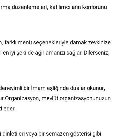
turma düzenlemeleri, katılımcıların konforunu
, farklı menü seçenekleriyle damak zevkinize
 en iyi şekilde ağırlamanızı sağlar. Dilerseniz,
deneyimli bir İmam eşliğinde dualar okunur,
 Huzur Organizasyon, mevlüt organizasyonunuzun
i eder.
inletileri veya bir semazen gösterisi gibi