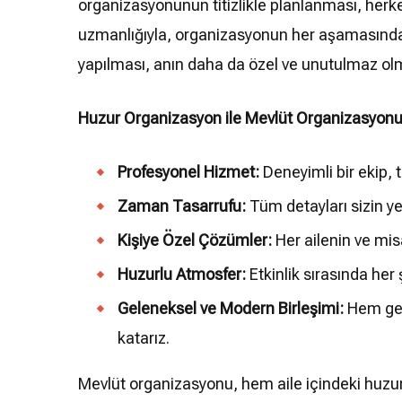
organizasyonunun titizlikle planlanması, herke
uzmanlığıyla, organizasyonun her aşamasında m
yapılması, anın daha da özel ve unutulmaz olm
Huzur Organizasyon ile Mevlüt Organizasyonu
Profesyonel Hizmet:
Deneyimli bir ekip, 
Zaman Tasarrufu:
Tüm detayları sizin yer
Kişiye Özel Çözümler:
Her ailenin ve misaf
Huzurlu Atmosfer:
Etkinlik sırasında her 
Geleneksel ve Modern Birleşimi:
Hem gele
katarız.
Mevlüt organizasyonu, hem aile içindeki huzu