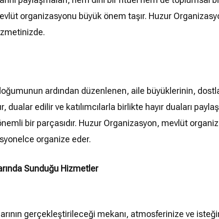
evlüt organizasyonu büyük önem taşır. Huzur Organizasyon, 
izmetinizde.
ğumunun ardından düzenlenen, aile büyüklerinin, dostların v
, dualar edilir ve katılımcılarla birlikte hayır duaları payl
önemli bir parçasıdır. Huzur Organizasyon, mevlüt organiz
fesyonelce organize eder.
arında Sunduğu Hizmetler
ının gerçekleştirileceği mekanı, atmosferinize ve isteğin