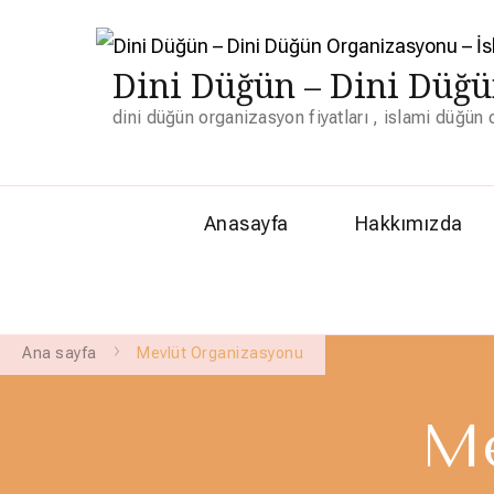
Dini Düğün – Dini Düğü
dini düğün organizasyon fiyatları , islami düğün
Anasayfa
Hakkımızda
Ana sayfa
Mevlüt Organizasyonu
Me