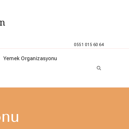
ün
0551 015 60 64
Yemek Organizasyonu
onu