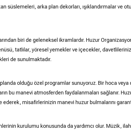
kan süslemeleri, arka plan dekorları, ışıklandırmalar ve o
ndan biri de geleneksel ikramlardır. Huzur Organizasyon
sü, tatlılar, yöresel yemekler ve içecekler, davetlilerinizi
leri de sunulmaktadır.
 planda olduğu özel programlar sunuyoruz. Bir hoca veya 
ımcıların bu manevi atmosferden faydalanmaları sağlanır.
e ederek, misafirlerinizin manevi huzur bulmalarını garant
erinin kurulumu konusunda da yardımcı olur. Müzik, ilahi d