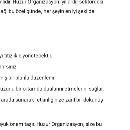
lidir. Huzur Organizasyon, yıllardır sektördeki
ğı bu özel günde, her şeyin en iyi şekilde
titizlikle yönetecektir.
rırsınız.
lmiş bir planla düzenlenir.
huzurlu bir ortamda dualarını etmelerini sağlar.
rada sunarak, etkinliğinize zarif bir dokunuş
üyük önem taşır. Huzur Organizasyon, size bu