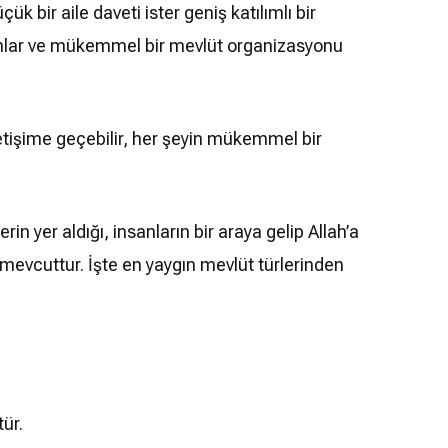
 bir aile daveti ister geniş katılımlı bir
planlar ve mükemmel bir mevlüt organizasyonu
etişime geçebilir, her şeyin mükemmel bir
n yer aldığı, insanların bir araya gelip Allah’a
i” mevcuttur. İşte en yaygın mevlüt türlerinden
ür.