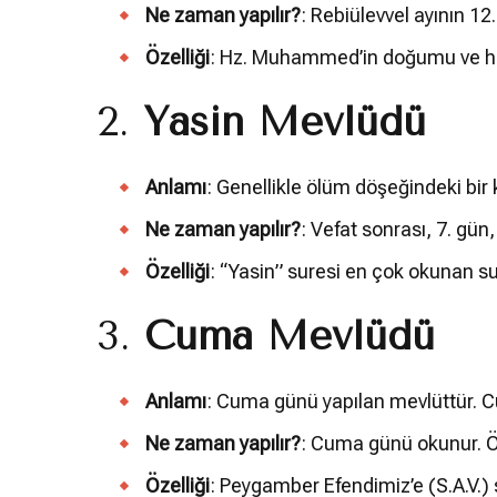
Ne zaman yapılır?
: Rebiülevvel ayının 1
Özelliği
: Hz. Muhammed’in doğumu ve hayatı
2.
Yasin Mevlüdü
Anlamı
: Genellikle ölüm döşeğindeki bir 
Ne zaman yapılır?
: Vefat sonrası, 7. gün,
Özelliği
: “Yasin” suresi en çok okunan su
3.
Cuma Mevlüdü
Anlamı
: Cuma günü yapılan mevlüttür. C
Ne zaman yapılır?
: Cuma günü okunur. Öz
Özelliği
: Peygamber Efendimiz’e (S.A.V.) 