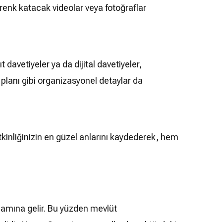
 renk katacak videolar veya fotoğraflar
avetiyeler ya da dijital davetiyeler,
m planı gibi organizasyonel detaylar da
kinliğinizin en güzel anlarını kaydederek, hem
amına gelir. Bu yüzden mevlüt