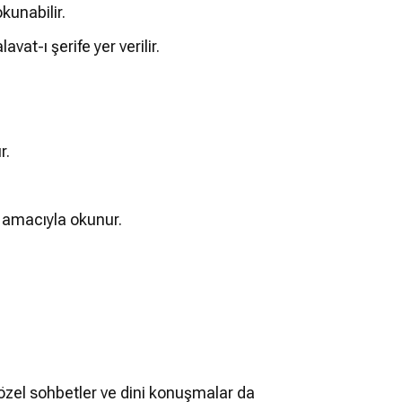
kunabilir.
at-ı şerife yer verilir.
r.
k amacıyla okunur.
e özel sohbetler ve dini konuşmalar da