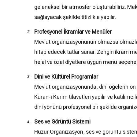
geleneksel bir atmosfer oluşturabiliriz. Me
sağlayacak şekilde titizlikle yapılır.
Profesyonel İkramlar ve Menüler
Mevlüt organizasyonunun olmazsa olmazları
hitap edecek tatlar sunar. Zengin ikram menü
helal ve özel diyetlere uygun menü seçenek
Dini ve Kültürel Programlar
Mevlüt organizasyonunda, dinî öğelerin ön
Kuran-ı Kerim tilavetleri yapılır ve katıl
dini yönünü profesyonel bir şekilde organiz
Ses ve Görüntü Sistemi
Huzur Organizasyon, ses ve görüntü sisteml