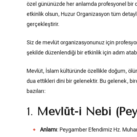
özel gününüzde her anlamda profesyonel bir dene
etkinlik olsun, Huzur Organizasyon tüm detayl
gerçekleştirir.
Siz de mevlüt organizasyonunuz için profesyon
şekilde düzenlendiği bir etkinlik için adım atabi
Mevlüt, İslam kültüründe özellikle doğum, ölüm, 
dua ettikleri dini bir gelenektir. Bu gelenek, bi
bazıları:
1.
Mevlüt-i Nebi (Pe
Anlamı
: Peygamber Efendimiz Hz. Muham