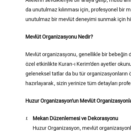
da unutulmaz kılınması için, profesyonel bir m
unutulmaz bir mevlüt deneyimi sunmak için h
Mevlüt Organizasyonu Nedir?
Mevlüt organizasyonu, genellikle bir bebeğin do
özel etkinlikte Kuran-ı Kerim’den ayetler okunur
geleneksel tatlar da bu tür organizasyonların 
hazırlayarak, sizin yerinize tüm detayları pro
Huzur Organizasyon’un Mevlüt Organizasyonl
Mekan Düzenlemesi ve Dekorasyonu
Huzur Organizasyon, mevlüt organizasyonlar