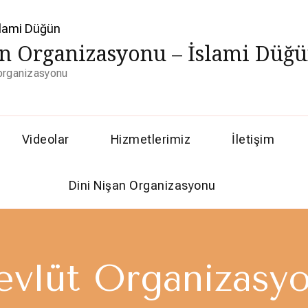
n Organizasyonu – İslami Düğ
 organizasyonu
Videolar
Hizmetlerimiz
İletişim
Dini Nişan Organizasyonu
vlüt Organizasy