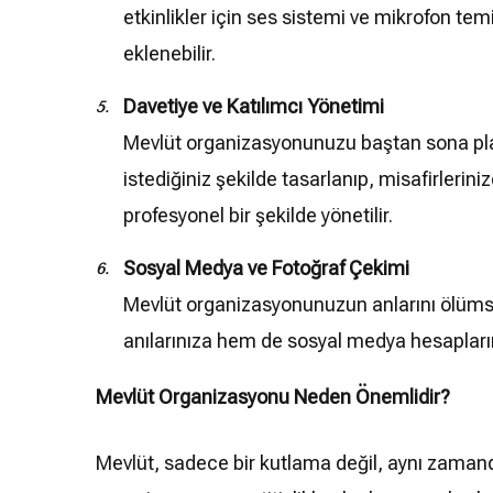
etkinlikler için ses sistemi ve mikrofon tem
eklenebilir.
Davetiye ve Katılımcı Yönetimi
Mevlüt organizasyonunuzu baştan sona planla
istediğiniz şekilde tasarlanıp, misafirlerini
profesyonel bir şekilde yönetilir.
Sosyal Medya ve Fotoğraf Çekimi
Mevlüt organizasyonunuzun anlarını ölümsüz
anılarınıza hem de sosyal medya hesaplarını
Mevlüt Organizasyonu Neden Önemlidir?
Mevlüt, sadece bir kutlama değil, aynı zaman