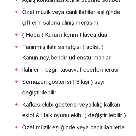
Özel müzik veya canlı ilahiler eşliğinde
çiftlerin salona alınış merasimi
( Hoca ) Kuran’ı kerim tilaveti dua
Tanınmış ilahi sanatçısı ( solist )
Kanun,ney,bendir,ud enstürmanlar .
İlahiler – ezgi -tasavvuf eserleri icrası
Semazen gösterisi ( 3 kişi ) sayı
değiştirilebilir .
Kafkas ekibi gösterisi veya kılıç kalkan
ekibi & Halk oyunu ekibi ( değiştirilebilir )
Özel müzik eşliğinde veya canlı ilahilerle