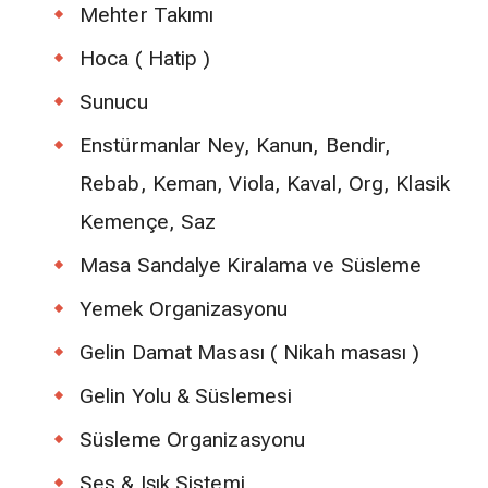
Mehter Takımı
Hoca ( Hatip )
Sunucu
Enstürmanlar Ney, Kanun, Bendir,
Rebab, Keman, Viola, Kaval, Org, Klasik
Kemençe, Saz
Masa Sandalye Kiralama ve Süsleme
Yemek Organizasyonu
Gelin Damat Masası ( Nikah masası )
Gelin Yolu & Süslemesi
Süsleme Organizasyonu
Ses & Işık Sistemi