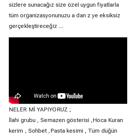
sizlere sunacağız size özel uygun fiyatlarla
tüm organizasyonunuzu a dan z ye eksiksiz
gerçekleştireceğiz …
NELER Mİ YAPIYORUZ ;
İlahi grubu , Semazen gösterisi ,Hoca Kuran
kerim , Sohbet ,Pasta kesimi , Tüm düğün