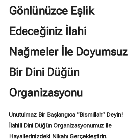
Gönlünüzce Eşlik
Edeceğiniz İlahi
Nağmeler İle Doyumsuz
Bir Dini Düğün
Organizasyonu
Unutulmaz Bir Başlangıca “Bismillah” Deyin!
İlahili Dini Düğün Organizasyonumuz ile
Hayallerinizdeki Nikahı Gerçekleştirin.