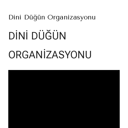
Dini Düğün Organizasyonu
DİNİ DÜĞÜN
ORGANİZASYONU