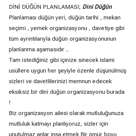
DİNİ DÜĞÜN PLANLAMASI;
Dini Düğün
Planlaması düğün yeri, düğün tarihi , mekan
seçimi , yemek organizasyonu , davetiye gibi
tüm ayrıntılarıyla düğün organizasyonunun
planlanma aşamasıdır ..
Tam istediğiniz gibi içinize sinecek islami
usüllere uygun her şeyiyle özenle düşünülmüş
sizleri ve davetlilerinizi memnun edecek
eksiksiz bir dini düğün organizasyonu burada
!
Biz organizasyon ailesi olarak mutluluğunuza
mutluluk katmayı planlıyoruz, sizler için
unutulmaz anlar inşa etmek Bir ömür boyu