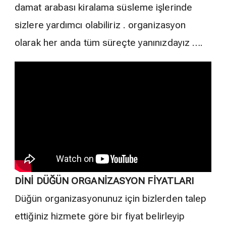
damat arabası kiralama süsleme işlerinde
sizlere yardımcı olabiliriz . organizasyon
olarak her anda tüm süreçte yanınızdayız ….
DİNİ DÜĞÜN ORGANİZASYON FİYATLARI
Düğün organizasyonunuz için bizlerden talep
ettiğiniz hizmete göre bir fiyat belirleyip