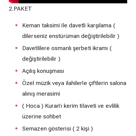
2.PAKET
Keman taksimi ile davetli karşılama (
dilerseniz enstürüman değiştirilebilir )
Davetlilere osmanlı şerbeti ikramı (
değiştirilebilir )
Açılış konuşması
Özel müzik veya ilahilerle çiftlerin salona
alınış merasimi
( Hoca ) Kuran’ı kerim tilaveti ve evlilik
üzerine sohbet
Semazen gösterisi ( 2 kişi )