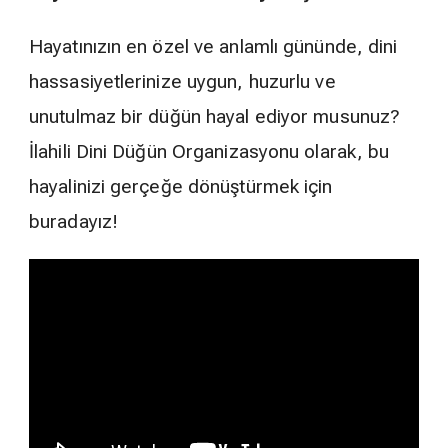
Hayatınızın en özel ve anlamlı gününde, dini
hassasiyetlerinize uygun, huzurlu ve
unutulmaz bir düğün hayal ediyor musunuz?
İlahili Dini Düğün Organizasyonu olarak, bu
hayalinizi gerçeğe dönüştürmek için
buradayız!