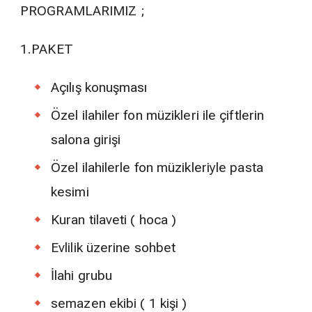
PROGRAMLARIMIZ ;
1.PAKET
Açılış konuşması
Özel ilahiler fon müzikleri ile çiftlerin
salona girişi
Özel ilahilerle fon müzikleriyle pasta
kesimi
Kuran tilaveti ( hoca )
Evlilik üzerine sohbet
İlahi grubu
semazen ekibi ( 1 kişi )