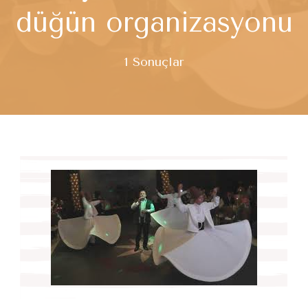
düğün organizasyonu
1 Sonuçlar