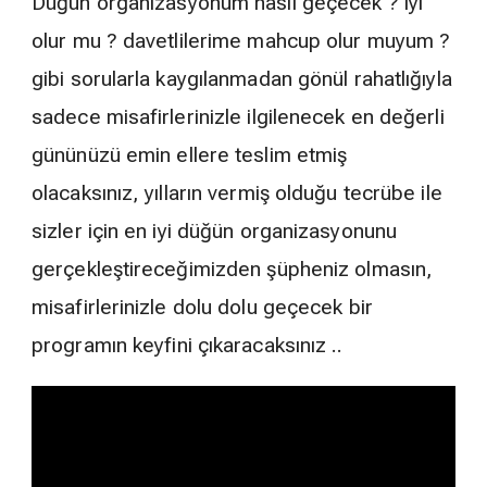
Düğün organizasyonum nasıl geçecek ? iyi
olur mu ? davetlilerime mahcup olur muyum ?
gibi sorularla kaygılanmadan gönül rahatlığıyla
sadece misafirlerinizle ilgilenecek en değerli
gününüzü emin ellere teslim etmiş
olacaksınız, yılların vermiş olduğu tecrübe ile
sizler için en iyi düğün organizasyonunu
gerçekleştireceğimizden şüpheniz olmasın,
misafirlerinizle dolu dolu geçecek bir
programın keyfini çıkaracaksınız ..