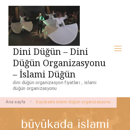
Dini Düğün – Dini
Düğün Organizasyonu
– İslami Düğün
dini düğün organizasyon fiyatları , islami
düğün organizasyonu
Ana sayfa
büyükada islami düğün organizasyonu
büyükada islami