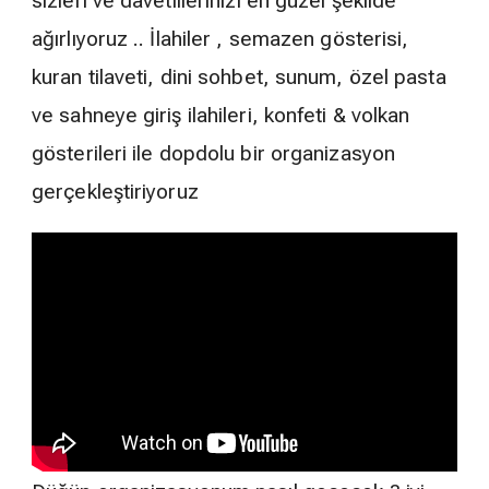
sizleri ve davetlilerinizi en güzel şekilde
ağırlıyoruz .. İlahiler , semazen gösterisi,
kuran tilaveti, dini sohbet, sunum, özel pasta
ve sahneye giriş ilahileri, konfeti & volkan
gösterileri ile dopdolu bir organizasyon
gerçekleştiriyoruz