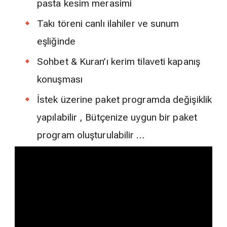
pasta kesim merasimi
Takı töreni canlı ilahiler ve sunum
eşliğinde
Sohbet & Kuran’ı kerim tilaveti kapanış
konuşması
İstek üzerine paket programda değişiklik
yapılabilir , Bütçenize uygun bir paket
program oluşturulabilir …