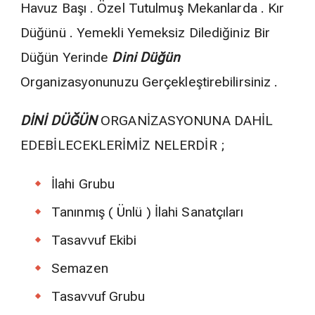
Havuz Başı . Özel Tutulmuş Mekanlarda . Kır
Düğünü . Yemekli Yemeksiz Dilediğiniz Bir
Düğün Yerinde
Dini Düğün
Organizasyonunuzu Gerçekleştirebilirsiniz .
DİNİ DÜĞÜN
ORGANİZASYONUNA DAHİL
EDEBİLECEKLERİMİZ NELERDİR ;
İlahi Grubu
Tanınmış ( Ünlü ) İlahi Sanatçıları
Tasavvuf Ekibi
Semazen
Tasavvuf Grubu