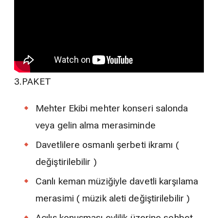
3.PAKET
Mehter Ekibi mehter konseri salonda
veya gelin alma merasiminde
Davetlilere osmanlı şerbeti ikramı (
değiştirilebilir )
Canlı keman müziğiyle davetli karşılama
merasimi ( müzik aleti değiştirilebilir )
Açılış konuşması evlilik üzerine sohbet